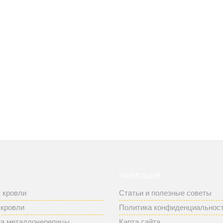
И
НАВИГАЦИЯ
 кровли
Статьи и полезные советы
 кровли
Политика конфиденциальнос
а металлочерепицы
Карта сайта