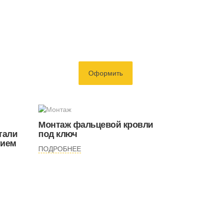
Оформить
Монтаж фальцевой кровли
тали
под ключ
тием
ПОДРОБНЕЕ