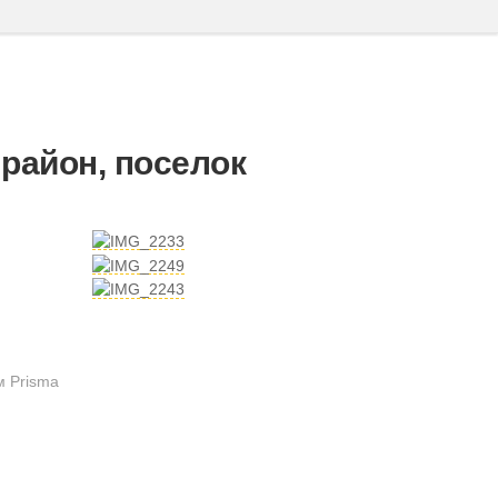
район, поселок
м Prisma