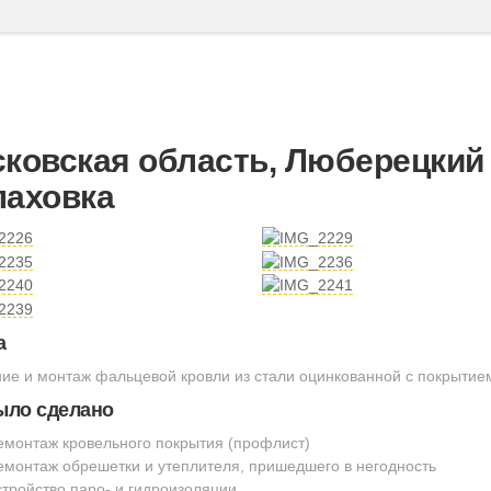
ковская область, Люберецкий 
аховка
а
ие и монтаж фальцевой кровли из стали оцинкованной с покрытие
ыло сделано
емонтаж кровельного покрытия (профлист)
емонтаж обрешетки и утеплителя, пришедшего в негодность
стройство паро- и гидроизоляции