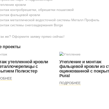
тепление кровли
онтаж контробрешетки, обрешетки пошаговой
онтаж фальцевой кровли
онтаж металлической водосточной системы Металл Профиль
онтаж системы снегозадержания Borge
так же? Оформите заявку прямо сейчас!
е проекты
таж утепленной кровли
Утепление и монтаж
металлочерепицы с
фальцевой кровли из с
рытием Полиэстер
оцинкованной с покры
Pural
РОБНЕЕ
ПОДРОБНЕЕ