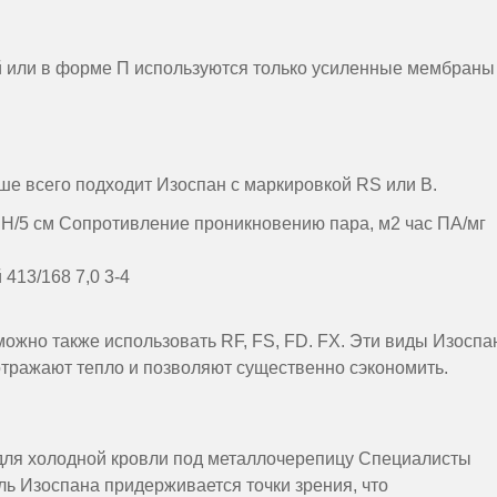
 или в форме П используются только усиленные мембраны
е всего подходит Изоспан с маркировкой RS или B.
 Н/5 см Сопротивление проникновению пара, м2 час ПА/мг
413/168 7,0 3-4
ожно также использовать RF, FS, FD. FX. Эти виды Изоспа
отражают тепло и позволяют существенно сэкономить.
для холодной кровли под металлочерепицу Специалисты
ль Изоспана придерживается точки зрения, что