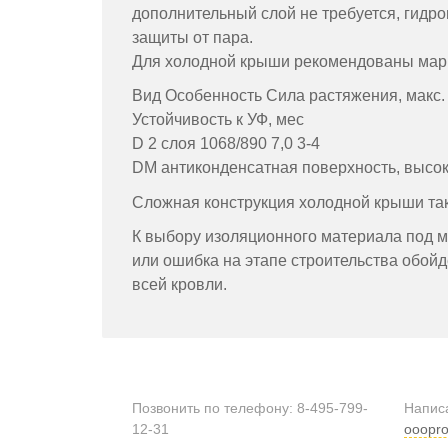
дополнительный слой не требуется, гид
защиты от пара.
Для холодной крыши рекомендованы мар
Вид Особенность Сила растяжения, макс.
Устойчивость к УФ, мес
D 2 слоя 1068/890 7,0 3-4
DM антиконденсатная поверхность, высока
Сложная конструкция холодной крыши так
К выбору изоляционного материала под м
или ошибка на этапе строительства обой
всей кровли.
Позвонить по телефону:
8-495-799-
Напис
12-31
ooopro