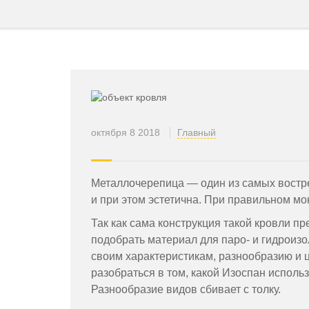
октября 8 2018
Главный
Металлочерепица — один из самых востр
и при этом эстетична. При правильном мо
Так как сама конструкция такой кровли п
подобрать материал для паро- и гидроиз
своим характеристикам, разнообразию и ц
разобраться в том, какой Изоспан исполь
Разнообразие видов сбивает с толку.