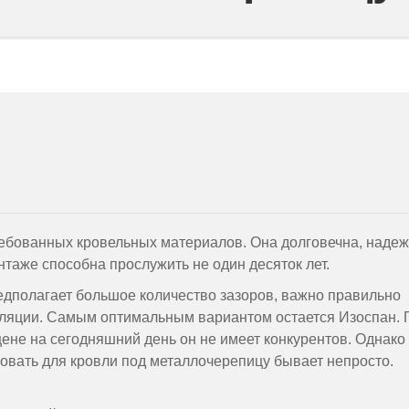
ебованных кровельных материалов. Она долговечна, наде
нтаже способна прослужить не один десяток лет.
редполагает большое количество зазоров, важно правильно
оляции. Самым оптимальным вариантом остается Изоспан. 
ене на сегодняшний день он не имеет конкурентов. Однако
зовать для кровли под металлочерепицу бывает непросто.