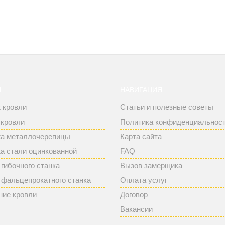
И
НАВИГАЦИЯ
 кровли
Статьи и полезные советы
 кровли
Политика конфиденциальнос
а металлочерепицы
Карта сайта
а стали оцинкованной
FAQ
гибочного станка
Вызов замерщика
 фальцепрокатного станка
Оплата услуг
ние кровли
Договор
Вакансии