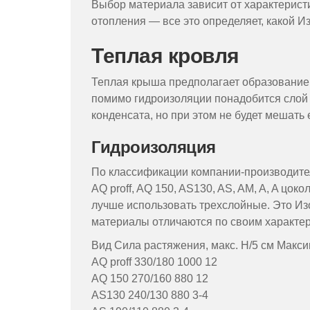
Выбор материала зависит от характерист
отопления — все это определяет, какой И
Теплая кровля
Теплая крыша предполагает образование
помимо гидроизоляции понадобится слой 
конденсата, но при этом не будет мешать
Гидроизоляция
По классификации компании-производите
AQ proff, AQ 150, AS130, AS, AM, A, A цок
лучше использовать трехслойные. Это Изо
материалы отличаются по своим характер
Вид Сила растяжения, макс. Н/5 см Максим
AQ proff 330/180 1000 12
AQ 150 270/160 880 12
AS130 240/130 880 3-4