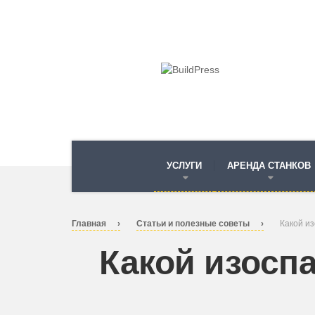
УСЛУГИ
АРЕНДА СТАНКОВ
Главная
Статьи и полезные советы
Какой и
Какой изосп