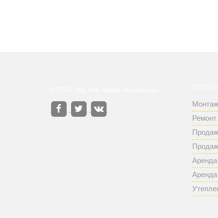
УСЛУГ
© 2026 год. Все права защищены.
Монтаж
Ремонт
Продаж
Продаж
Аренда 
Аренда
Утепле